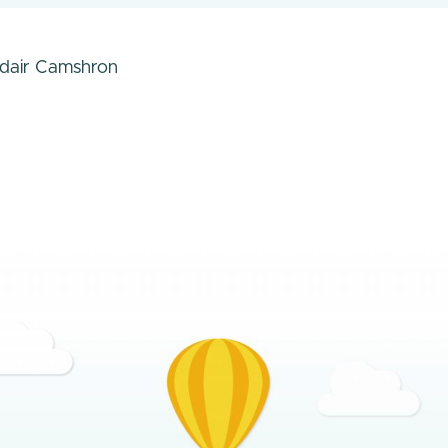
asdair Camshron