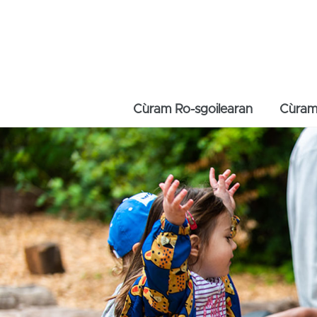
Cùram Ro-sgoilearan
Cùram